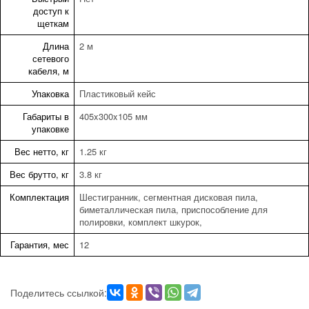
доступ к
щеткам
Длина
2 м
сетевого
кабеля, м
Упаковка
Пластиковый кейс
Габариты в
405x300x105 мм
упаковке
Вес нетто, кг
1.25 кг
Вес брутто, кг
3.8 кг
Комплектация
Шестигранник, сегментная дисковая пила,
биметаллическая пила, приспособление для
полировки, комплект шкурок,
Гарантия, мес
12
Поделитесь ссылкой: