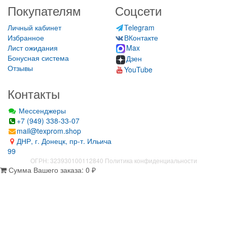
Покупателям
Соцсети
Личный кабинет
Telegram
Избранное
ВКонтакте
Лист ожидания
Max
Бонусная система
Дзен
Отзывы
YouTube
Контакты
Мессенджеры
+7 (949) 338-33-07
mail@texprom.shop
ДНР, г. Донецк, пр-т. Ильича
99
ОГРН: 323930100112840
Политика конфиденциальности
Сумма Вашего заказа:
0
₽