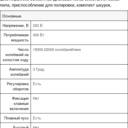
пила, приспособление для полировки, комплект шкурок,
Основные
Напряжение, В
230 В
Потребляемая
300 Вт
мощность
Число
15000-22000 колебаний/мин
колебаний на
холостом ходу
Амплитуда
3 Град.
колебаний
Регулировка
Есть
оборотов
Фиксация
Нет
клавиши
включения
Плавный пуск
Есть
Быстрый
Нет