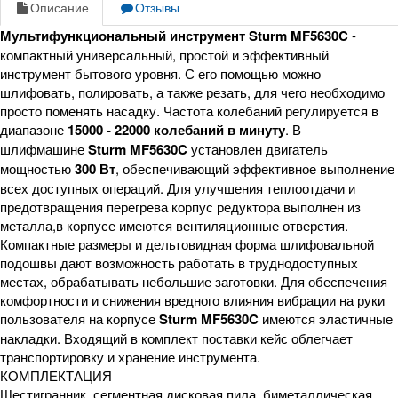
Описание
Отзывы
Мультифункциональный инструмент Sturm MF5630C
-
компактный универсальный, простой и эффективный
инструмент бытового уровня. С его помощью можно
шлифовать, полировать, а также резать, для чего необходимо
просто поменять насадку. Частота колебаний регулируется в
диапазоне
15000 - 22000 колебаний в минуту
. В
шлифмашине
Sturm MF5630C
установлен двигатель
мощностью
300 Вт
, обеспечивающий эффективное выполнение
всех доступных операций. Для улучшения теплоотдачи и
предотвращения перегрева корпус редуктора выполнен из
металла,в корпусе имеются вентиляционные отверстия.
Компактные размеры и дельтовидная форма шлифовальной
подошвы дают возможность работать в труднодоступных
местах, обрабатывать небольшие заготовки. Для обеспечения
комфортности и снижения вредного влияния вибрации на руки
пользователя на корпусе
Sturm MF5630C
имеются эластичные
накладки. Входящий в комплект поставки кейс облегчает
транспортировку и хранение инструмента.
КОМПЛЕКТАЦИЯ
Шестигранник, сегментная дисковая пила, биметаллическая