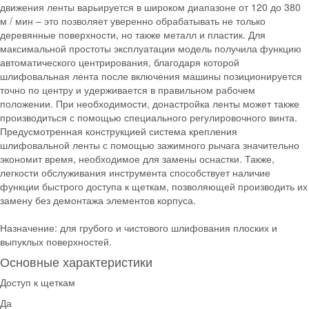
движения ленты варьируется в широком диапазоне от 120 до 380
м / мин – это позволяет уверенно обрабатывать не только
деревянные поверхности, но также металл и пластик. Для
максимальной простоты эксплуатации модель получила функцию
автоматического центрирования, благодаря которой
шлифовальная лента после включения машины позиционируется
точно по центру и удерживается в правильном рабочем
положении. При необходимости, донастройка ленты может также
производиться с помощью специального регулировочного винта.
Предусмотренная конструкцией система крепления
шлифовальной ленты с помощью зажимного рычага значительно
экономит время, необходимое для замены оснастки. Также,
легкости обслуживания инструмента способствует наличие
функции быстрого доступа к щеткам, позволяющей производить их
замену без демонтажа элементов корпуса.
Назначение: для грубого и чистового шлифования плоских и
выпуклых поверхностей.
Основные характеристики
Доступ к щеткам
Да