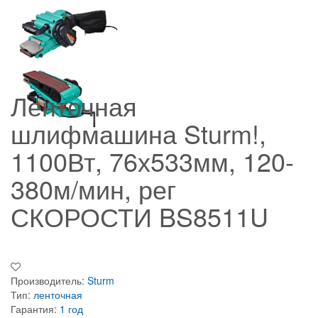
Ленточная
шлифмашина Sturm!,
1100Вт, 76х533мм, 120-
380м/мин, рег
СКОРОСТИ BS8511U
Производитель:
Sturm
Тип:
ленточная
Гарантия:
1 год