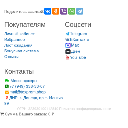
Поделитесь ссылкой:
Покупателям
Соцсети
Личный кабинет
Telegram
Избранное
ВКонтакте
Лист ожидания
Max
Бонусная система
Дзен
Отзывы
YouTube
Контакты
Мессенджеры
+7 (949) 338-33-07
mail@texprom.shop
ДНР, г. Донецк, пр-т. Ильича
99
ОГРН: 323930100112840
Политика конфиденциальности
Сумма Вашего заказа:
0
₽