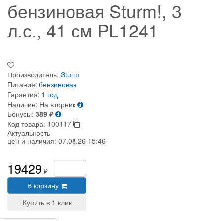
бензиновая Sturm!, 3
л.с., 41 см PL1241
Производитель:
Sturm
Питание:
бензиновая
Гарантия:
1 год
Наличие:
На вторник
Бонусы:
389
₽
Код товара:
100117
Актуальность
цен и наличия:
07.08.26 15:46
19429
₽
В корзину