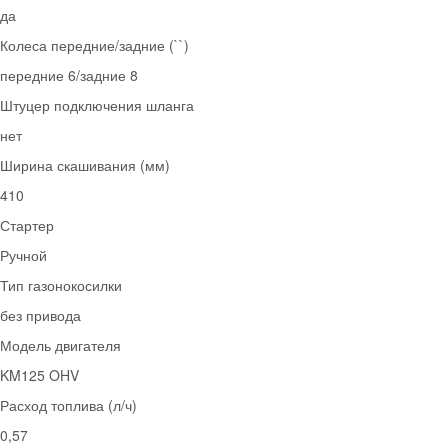
да
Колеса передние/задние (``)
передние 6/задние 8
Штуцер подключения шланга
нет
Ширина скашивания (мм)
410
Стартер
Ручной
Тип газонокосилки
без привода
Модель двигателя
KM125 OHV
Расход топлива (л/ч)
0,57