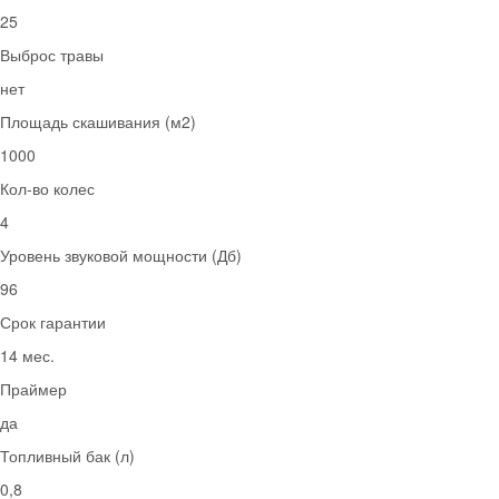
25
Выброс травы
нет
Площадь скашивания (м2)
1000
Кол-во колес
4
Уровень звуковой мощности (Дб)
96
Срок гарантии
14 мес.
Праймер
да
Топливный бак (л)
0,8