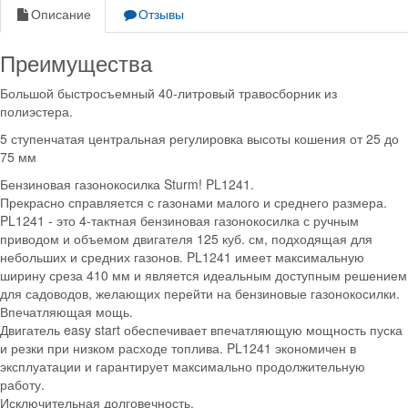
Описание
Отзывы
Преимущества
Большой быстросъемный 40-литровый травосборник из
полиэстера.
5 ступенчатая центральная регулировка высоты кошения от 25 до
75 мм
Бензиновая газонокосилка Sturm! PL1241.
Прекрасно справляется с газонами малого и среднего размера.
PL1241 - это 4-тактная бензиновая газонокосилка с ручным
приводом и объемом двигателя 125 куб. см, подходящая для
небольших и средних газонов. PL1241 имеет максимальную
ширину среза 410 мм и является идеальным доступным решением
для садоводов, желающих перейти на бензиновые газонокосилки.
Впечатляющая мощь.
Двигатель easy start обеспечивает впечатляющую мощность пуска
и резки при низком расходе топлива. PL1241 экономичен в
эксплуатации и гарантирует максимально продолжительную
работу.
Исключительная долговечность.