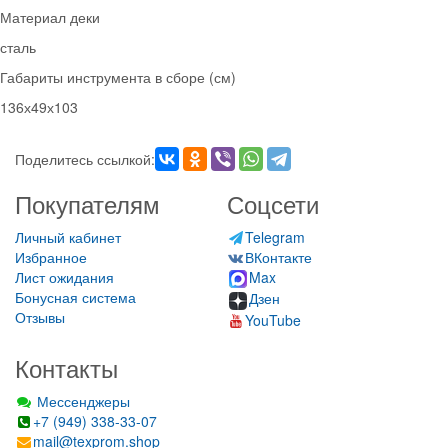
Материал деки
сталь
Габариты инструмента в сборе (см)
136х49х103
Поделитесь ссылкой:
Покупателям
Соцсети
Личный кабинет
Telegram
Избранное
ВКонтакте
Лист ожидания
Max
Бонусная система
Дзен
Отзывы
YouTube
Контакты
Мессенджеры
+7 (949) 338-33-07
mail@texprom.shop