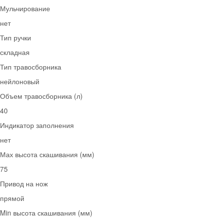
Мульчирование
нет
Тип ручки
складная
Тип травосборника
нейлоновый
Объем травосборника (л)
40
Индикатор заполнения
нет
Мах высота скашивания (мм)
75
Привод на нож
прямой
Min высота скашивания (мм)