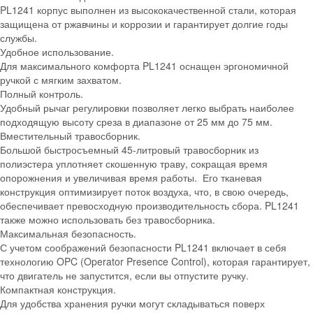
PL1241 корпус выполнен из высококачественной стали, которая
защищена от ржавчины и коррозии и гарантирует долгие годы
службы.
Удобное использование.
Для максимального комфорта PL1241 оснащен эргономичной
ручкой с мягким захватом.
Полный контроль.
Удобный рычаг регулировки позволяет легко выбрать наиболее
подходящую высоту среза в диапазоне от 25 мм до 75 мм.
Вместительный травосборник.
Большой быстросъемный 45-литровый травосборник из
полиэстера уплотняет скошенную траву, сокращая время
опорожнения и увеличивая время работы. Его тканевая
конструкция оптимизирует поток воздуха, что, в свою очередь,
обеспечивает превосходную производительность сбора. PL1241
также можно использовать без травосборника.
Максимальная безопасность.
С учетом соображений безопасности PL1241 включает в себя
технологию OPC (Operator Presence Control), которая гарантирует,
что двигатель не запустится, если вы отпустите ручку.
Компактная конструкция.
Для удобства хранения ручки могут складываться поверх