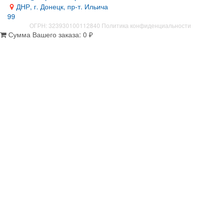
ДНР, г. Донецк, пр-т. Ильича
99
ОГРН: 323930100112840
Политика конфиденциальности
Сумма Вашего заказа:
0
₽