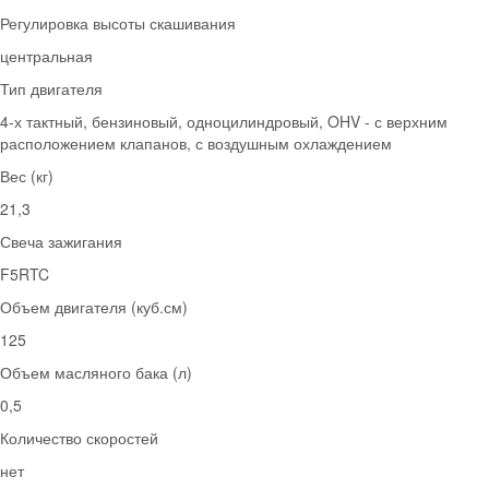
Регулировка высоты скашивания
центральная
Тип двигателя
4-х тактный, бензиновый, одноцилиндровый, OHV - с верхним
расположением клапанов, с воздушным охлаждением
Вес (кг)
21,3
Свеча зажигания
F5RTC
Объем двигателя (куб.см)
125
Объем масляного бака (л)
0,5
Количество скоростей
нет