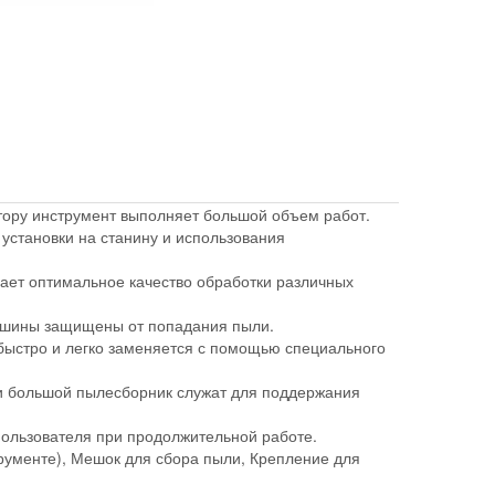
тору инструмент выполняет большой объем работ.
 установки на станину и использования
вает оптимальное качество обработки различных
ашины защищены от попадания пыли.
быстро и легко заменяется с помощью специального
 и большой пылесборник служат для поддержания
пользователя при продолжительной работе.
ументе), Мешок для сбора пыли, Крепление для