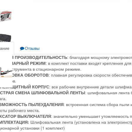
ание
Отзывы
СОКАЯ ПРОИЗВОДИТЕЛЬНОСТЬ
: благодаря мощному электромо
АЦИОНАРНЫЙ РЕЖИМ
: в комплект поставки входят крепления для
ктроинструмента в стационарном режиме.
ГУЛИРОВКА ОБОРОТОВ
: плавная регулировка скорости обеспечи
ериалов.
ЛЕЗАЩИТНЫЙ КОРПУС
: все рабочие внутренние детали шлифм
СТРАЯ СМЕНА ШЛИФОВАЛЬНОЙ ЛЕНТЫ
: шлифовальная лента 
ага.
ЗМОЖНОСТЬ ПЫЛЕУДАЛЕНИЯ
: встроенная система сбора пыли
тоты рабочего места.
КСАТОР ВЫКЛЮЧАТЕЛЯ
: значительно уменьшает утомляемость 
МПЛЕКТАЦИЯ:
Шлифовальная лента (установлена на электроинстр
ионарной установки (1 комплект)