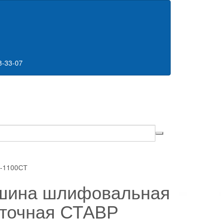
8-33-07
-1100СТ
шина шлифовальная
точная СТАВР