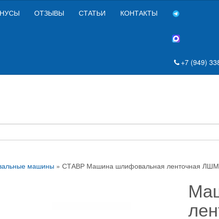
НУСЫ
ОТЗЫВЫ
СТАТЬИ
КОНТАКТЫ
+7 (949) 33
альные машины
» СТАВР Машина шлифовальная ленточная ЛШМ
Ма
лен