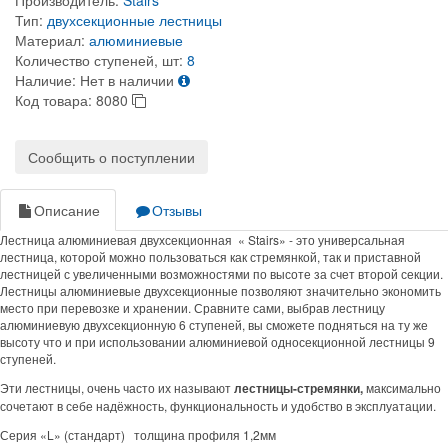
Производитель:
Stairs
Тип:
двухсекционные лестницы
Материал:
алюминиевые
Количество ступеней, шт:
8
Наличие:
Нет в наличии
Код товара:
8080
Сообщить о поступлении
Описание
Отзывы
Лестница алюминиевая двухсекционная « Stairs» - это универсальная
лестница, которой можно пользоваться как стремянкой, так и приставной
лестницей с увеличенными возможностями по высоте за счет второй секции.
Лестницы алюминиевые двухсекционные позволяют значительно экономить
место при перевозке и хранении. Сравните сами, выбрав лестницу
алюминиевую двухсекционную 6 ступеней, вы сможете подняться на ту же
высоту что и при использовании алюминиевой односекционной лестницы 9
ступеней.
Эти лестницы, очень часто их называют
лестницы-стремянки,
максимально
сочетают в себе надёжность, функциональность и удобство в эксплуатации.
Серия «L» (стандарт) толщина профиля 1,2мм