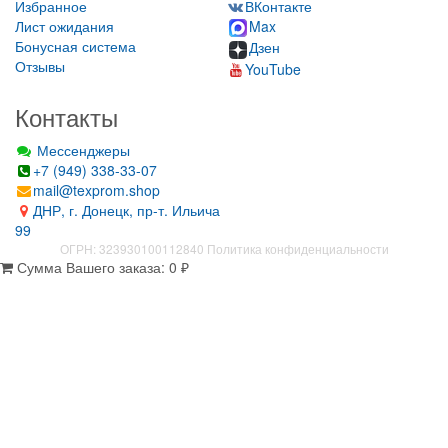
Избранное
ВКонтакте
Лист ожидания
Max
Бонусная система
Дзен
Отзывы
YouTube
Контакты
Мессенджеры
+7 (949) 338-33-07
mail@texprom.shop
ДНР, г. Донецк, пр-т. Ильича
99
ОГРН: 323930100112840
Политика конфиденциальности
Сумма Вашего заказа:
0
₽