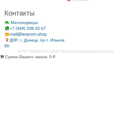
Контакты
Мессенджеры
+7 (949) 338-33-07
mail@texprom.shop
ДНР, г. Донецк, пр-т. Ильича
99
ОГРН: 323930100112840
Политика конфиденциальности
Сумма Вашего заказа:
0
₽