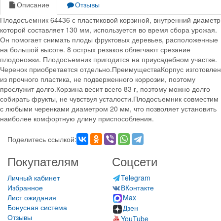
Описание
Отзывы
Плодосъемник 64436 с пластиковой корзиной, внутренний диаметр
которой составляет 130 мм, используется во время сбора урожая.
Он помогает снимать плоды фруктовых деревьев, расположенные
на большой высоте. 8 острых резаков облегчают срезание
плодоножки. Плодосъемник пригодится на приусадебном участке.
Черенок приобретается отдельно.ПреимуществаКорпус изготовлен
из прочного пластика, не подверженного коррозии, поэтому
прослужит долго.Корзина весит всего 83 г, поэтому можно долго
собирать фрукты, не чувствуя усталости.Плодосъемник совместим
с любыми черенками диаметром 20 мм, что позволяет установить
наиболее комфортную длину приспособления.
Поделитесь ссылкой:
Покупателям
Соцсети
Личный кабинет
Telegram
Избранное
ВКонтакте
Лист ожидания
Max
Бонусная система
Дзен
Отзывы
YouTube