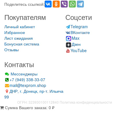
Поделитесь ссылкой:
Покупателям
Соцсети
Личный кабинет
Telegram
Избранное
ВКонтакте
Лист ожидания
Max
Бонусная система
Дзен
Отзывы
YouTube
Контакты
Мессенджеры
+7 (949) 338-33-07
mail@texprom.shop
ДНР, г. Донецк, пр-т. Ильича
99
ОГРН: 323930100112840
Политика конфиденциальности
Сумма Вашего заказа:
0
₽