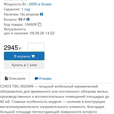
Мощность Вт.:
2000 и более
Гарантия:
1 год
Наличие:
На вторник
Бонусы:
59
₽
Код товара:
104928
Актуальность
цен и наличия:
09.08.26 14:22
2945
₽
В корзину
Описание
Отзывы
СОЮЗ ТВС-3023МК — мощный мобильный керамический
обогреватель для временного или постоянного обогрева жилых,
производственных и вспомогательных помещений площадью до
40 м2. Главная особенность модели — наличие в конструкции
металлокерамического нагревательного элемента, благодаря
большой площади теплоотдающей поверхности которого