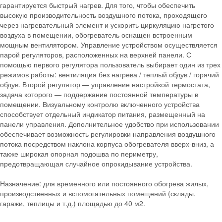
гарантируется быстрый нагрев. Для того, чтобы обеспечить
высокую производительность воздушного потока, проходящего
через нагревательный элемент и ускорить циркуляцию нагретого
воздуха в помещении, обогреватель оснащен встроенным
мощным вентилятором. Управление устройством осуществляется
парой регуляторов, расположенных на верхней панели. С
помощью первого регулятора пользователь выбирает один из трех
режимов работы: вентиляция без нагрева / теплый обдув / горячий
обдув. Второй регулятор — управление настройкой термостата,
задача которого — поддержание постоянной температуры в
помещении. Визуальному контролю включенного устройства
способствует отдельный индикатор питания, размещенный на
панели управления. Дополнительное удобство при использовании
обеспечивает возможность регулировки направления воздушного
потока посредством наклона корпуса обогревателя вверх-вниз, а
также широкая опорная подошва по периметру,
предотвращающая случайное опрокидывание устройства.
Назначение: для временного или постоянного обогрева жилых,
производственных и вспомогательных помещений (склады,
гаражи, теплицы и т.д.) площадью до 40 м2.