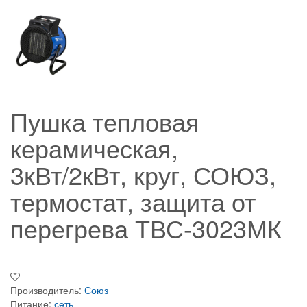
Пушка тепловая
керамическая,
3кВт/2кВт, круг, СОЮЗ,
термостат, защита от
перегрева ТВС-3023МК
Производитель:
Союз
Питание:
сеть