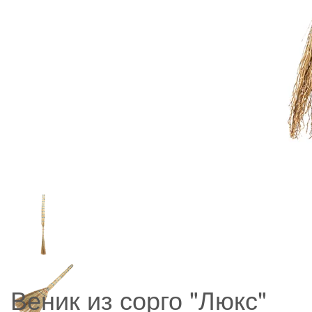
Веник из сорго "Люкс"