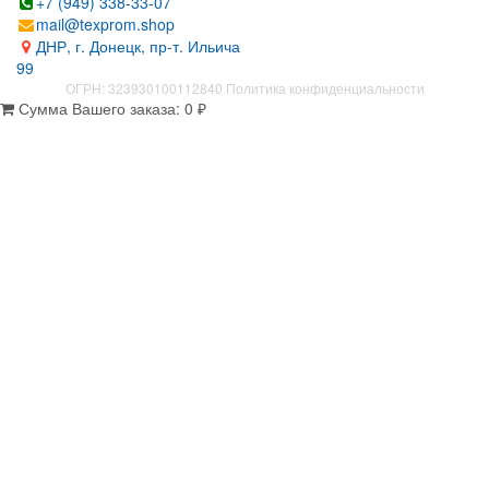
+7 (949) 338-33-07
mail@texprom.shop
ДНР, г. Донецк, пр-т. Ильича
99
ОГРН: 323930100112840
Политика конфиденциальности
Сумма Вашего заказа:
0
₽