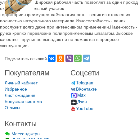
уличной уборки. Широкая рабочая часть позволяет за один проход
охватить значительный участок
территории.ПреимуществаЭкологичность - веник изготовлен из
полностью натурального материала.Износостойкость - веник
прослужит долго даже при интенсивном применении.Надежность -
ручка крепко перевязана полипропиленовым шпагатом.Высокое
качество - прутья не выпадают и не ломаются в процессе
эксплуатации.
Поделитесь ссылкой:
Покупателям
Соцсети
Личный кабинет
Telegram
Избранное
ВКонтакте
Лист ожидания
Max
Бонусная система
Дзен
Отзывы
YouTube
Контакты
Мессенджеры