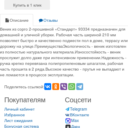
Описание
Отзывы
Веник из сорго 2-прошивной «Стандарт» 93334 предназначен для
домашней и уличной уборки. Рабочая часть шириной 210 мм
позволяет быстро и качественно подмести пол в доме, террасу или
дорожку на улице.ПреимуществаЭкологичность - веник изготовлен
из полностью натурального материала.Износостойкость - веник
прослужит долго даже при интенсивном применении.Надежность -
ручка крепко перевязана полипропиленовым шпагатом, рабочая
часть прошита в 2 ряда.Высокое качество - прутья не выпадают и
не ломаются в процессе эксплуатации.
Поделитесь ссылкой:
Покупателям
Соцсети
Личный кабинет
Telegram
Избранное
ВКонтакте
Лист ожидания
Max
Бонусная система
Дзен