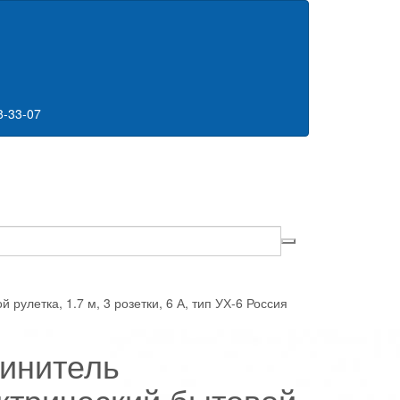
8-33-07
рулетка, 1.7 м, 3 розетки, 6 А, тип УХ-6 Россия
инитель
ктрический бытовой