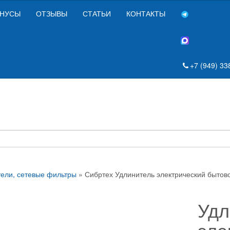
НУСЫ
ОТЗЫВЫ
СТАТЬИ
КОНТАКТЫ
+7 (949) 33
ели, сетевые фильтры
» Сибртех Удлинитель электрический бытовой 
Удл
эле