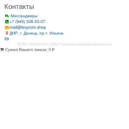
Контакты
Мессенджеры
+7 (949) 338-33-07
mail@texprom.shop
ДНР, г. Донецк, пр-т. Ильича
99
ОГРН: 323930100112840
Политика конфиденциальности
Сумма Вашего заказа:
0
₽