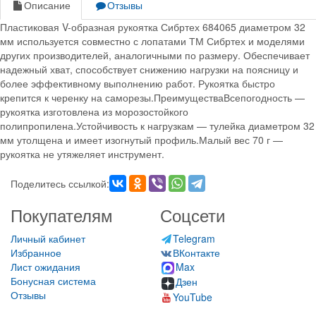
Описание
Отзывы
Пластиковая V-образная рукоятка Сибртех 684065 диаметром 32
мм используется совместно с лопатами ТМ Сибртех и моделями
других производителей, аналогичными по размеру. Обеспечивает
надежный хват, способствует снижению нагрузки на поясницу и
более эффективному выполнению работ. Рукоятка быстро
крепится к черенку на саморезы.ПреимуществаВсепогодность —
рукоятка изготовлена из морозостойкого
полипропилена.Устойчивость к нагрузкам — тулейка диаметром 32
мм утолщена и имеет изогнутый профиль.Малый вес 70 г —
рукоятка не утяжеляет инструмент.
Поделитесь ссылкой:
Покупателям
Соцсети
Личный кабинет
Telegram
Избранное
ВКонтакте
Лист ожидания
Max
Бонусная система
Дзен
Отзывы
YouTube