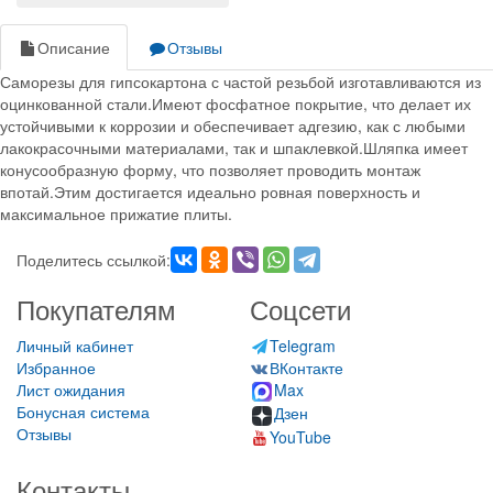
Описание
Отзывы
Саморезы для гипсокартона с частой резьбой изготавливаются из
оцинкованной стали.Имеют фосфатное покрытие, что делает их
устойчивыми к коррозии и обеспечивает адгезию, как с любыми
лакокрасочными материалами, так и шпаклевкой.Шляпка имеет
конусообразную форму, что позволяет проводить монтаж
впотай.Этим достигается идеально ровная поверхность и
максимальное прижатие плиты.
Поделитесь ссылкой:
Покупателям
Соцсети
Личный кабинет
Telegram
Избранное
ВКонтакте
Лист ожидания
Max
Бонусная система
Дзен
Отзывы
YouTube
Контакты