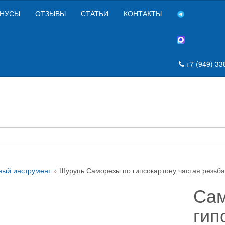
НУСЫ
ОТЗЫВЫ
СТАТЬИ
КОНТАКТЫ
+7 (949) 33
ный инструмент
» Шурупь Саморезы по гипсокартону частая резьба
Сам
гип