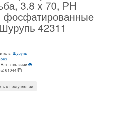
ьба, 3.8 x 70, PH
 фосфатированные
 Шурупь 42311
итель:
Шурупь
орез
Нет в наличии
ра:
61044
ть о поступлении