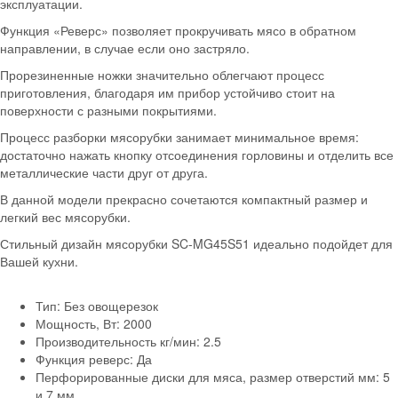
эксплуатации.
Функция «Реверс» позволяет прокручивать мясо в обратном
направлении, в случае если оно застряло.
Прорезиненные ножки значительно облегчают процесс
приготовления, благодаря им прибор устойчиво стоит на
поверхности с разными покрытиями.
Процесс разборки мясорубки занимает минимальное время:
достаточно нажать кнопку отсоединения горловины и отделить все
металлические части друг от друга.
В данной модели прекрасно сочетаются компактный размер и
легкий вес мясорубки.
Стильный дизайн мясорубки SC-MG45S51 идеально подойдет для
Вашей кухни.
Тип: Без овощерезок
Мощность, Вт: 2000
Производительность кг/мин: 2.5
Функция реверс: Да
Перфорированные диски для мяса, размер отверстий мм: 5
и 7 мм