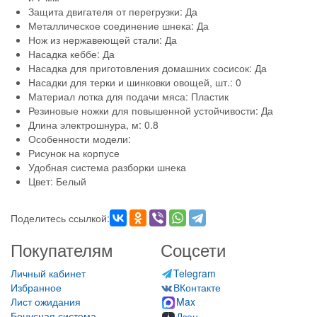
Защита двигателя от перегрузки: Да
Металлическое соединение шнека: Да
Нож из нержавеющей стали: Да
Насадка кеббе: Да
Насадка для приготовления домашних сосисок: Да
Насадки для терки и шинковки овощей, шт.: 0
Материал лотка для подачи мяса: Пластик
Резиновые ножки для повышенной устойчивости: Да
Длина электрошнура, м: 0.8
Особенности модели:
Рисунок на корпусе
Удобная система разборки шнека
Цвет: Белый
Поделитесь ссылкой:
Покупателям
Соцсети
Личный кабинет
Telegram
Избранное
ВКонтакте
Лист ожидания
Max
Бонусная система
Дзен