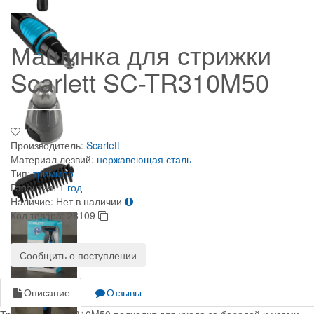
Машинка для стрижки
Scarlett SC-TR310M50
Производитель:
Scarlett
Материал лезвий:
нержавеющая сталь
Тип:
триммер
Гарантия:
1 год
Наличие:
Нет в наличии
Код товара:
28109
Сообщить о поступлении
Описание
Отзывы