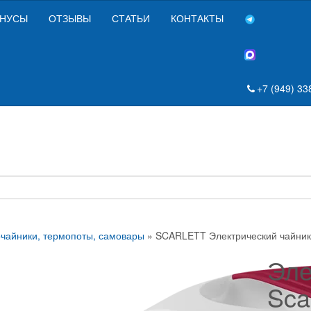
НУСЫ
ОТЗЫВЫ
СТАТЬИ
КОНТАКТЫ
+7 (949) 33
чайники, термопоты, самовары
» SCARLETT Электрический чайни
Эле
Sca