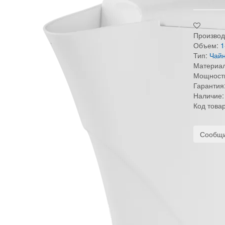
Производ
Объем:
1
Тип:
Чайн
Материал
Мощност
Гарантия
Наличие:
Код това
Сообщи