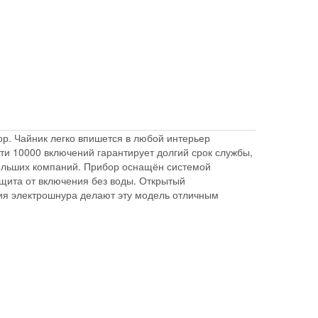
р. Чайник легко впишется в любой интерьер
и 10000 включений гарантирует долгий срок службы,
больших компаний. Прибор оснащён системой
ащита от включения без воды. Открытый
ния электрошнура делают эту модель отличным