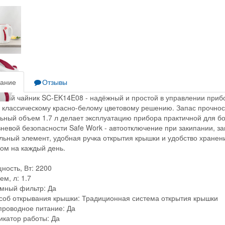
ание
Отзывы
ский чайник SC-EK14E08 - надёжный и простой в управлении прибо
 классическому красно-белому цветовому решению. Запас прочност
ьный объем 1.7 л делает эксплуатацию прибора практичной для 
невой безопасности Safe Work - автоотключение при закипании, з
льный элемент, удобная ручка открытия крышки и удобство хране
ом на каждый день.
ность, Вт: 2200
м, л: 1.7
мный фильтр: Да
соб открывания крышки: Традиционная система открытия крышки
проводное питание: Да
икатор работы: Да