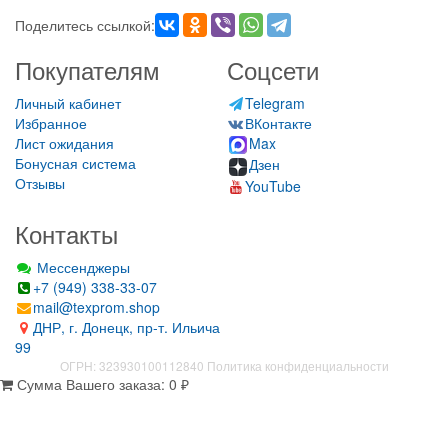
Поделитесь ссылкой:
Покупателям
Соцсети
Личный кабинет
Telegram
Избранное
ВКонтакте
Лист ожидания
Max
Бонусная система
Дзен
Отзывы
YouTube
Контакты
Мессенджеры
+7 (949) 338-33-07
mail@texprom.shop
ДНР, г. Донецк, пр-т. Ильича
99
ОГРН: 323930100112840
Политика конфиденциальности
Сумма Вашего заказа:
0
₽