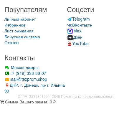
Покупателям
Соцсети
Личный кабинет
Telegram
Избранное
ВКонтакте
Лист ожидания
Max
Бонусная система
Дзен
Отзывы
YouTube
Контакты
Мессенджеры
+7 (949) 338-33-07
mail@texprom.shop
ДНР, г. Донецк, пр-т. Ильича
99
ОГРН: 323930100112840
Политика конфиденциальности
Сумма Вашего заказа:
0
₽