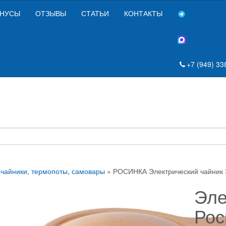
НУСЫ
ОТЗЫВЫ
СТАТЬИ
КОНТАКТЫ
+7 (949) 33
чайники, термопоты, самовары
» РОСИНКА Электрический чайник Э
Эле
Рос