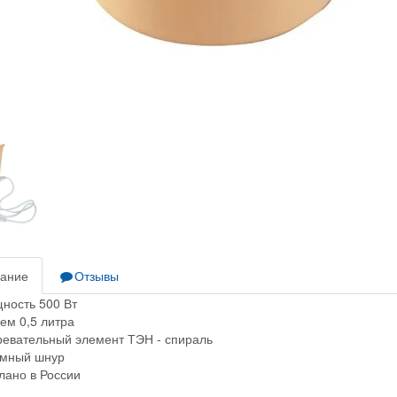
ание
Отзывы
ность 500 Вт
ем 0,5 литра
ревательный элемент ТЭН - спираль
мный шнур
лано в России