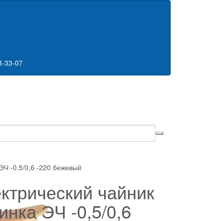
8-33-07
Ч -0,5/0,6 -220 бежевый
ктрический чайник
инка ЭЧ -0,5/0,6