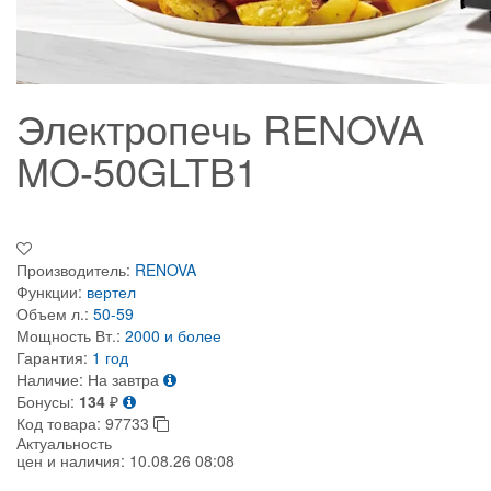
Электропечь RENOVA
MO-50GLTB1
Производитель:
RENOVA
Функции:
вертел
Объем л.:
50-59
Мощность Вт.:
2000 и более
Гарантия:
1 год
Наличие:
На завтра
Бонусы:
134
₽
Код товара:
97733
Актуальность
цен и наличия:
10.08.26 08:08