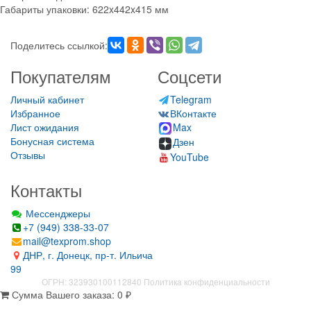
Габариты упаковки: 622x442x415 мм
Поделитесь ссылкой:
Покупателям
Соцсети
Личный кабинет
Telegram
Избранное
ВКонтакте
Лист ожидания
Max
Бонусная система
Дзен
Отзывы
YouTube
Контакты
Мессенджеры
+7 (949) 338-33-07
mail@texprom.shop
ДНР, г. Донецк, пр-т. Ильича
99
ОГРН: 323930100112840
Политика конфиденциальности
Сумма Вашего заказа:
0
₽