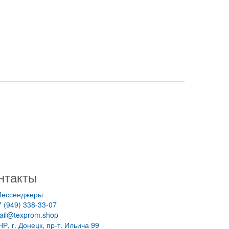
нтакты
ессенджеры
7 (949) 338-33-07
ail@texprom.shop
НР, г. Донецк, пр-т. Ильича 99