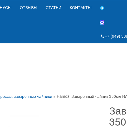
НУСЫ
ОТЗЫВЫ
СТАТЬИ
КОНТАКТЫ
+7 (949) 33
рессы, заварочные чайники
» Ramozi Заварочный чайник 350мл R
Зав
350