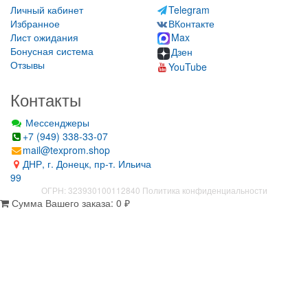
Личный кабинет
Telegram
Избранное
ВКонтакте
Лист ожидания
Max
Бонусная система
Дзен
Отзывы
YouTube
Контакты
Мессенджеры
+7 (949) 338-33-07
mail@texprom.shop
ДНР, г. Донецк, пр-т. Ильича
99
ОГРН: 323930100112840
Политика конфиденциальности
Сумма Вашего заказа:
0
₽