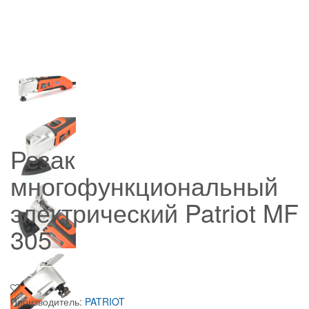
Резак
многофункциональный
электрический Patriot MF
305
Производитель:
PATRIOT