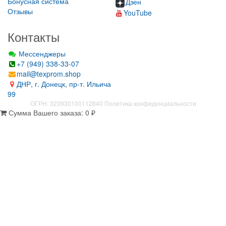
Бонусная система
Дзен
Отзывы
YouTube
Контакты
Мессенджеры
+7 (949) 338-33-07
mail@texprom.shop
ДНР, г. Донецк, пр-т. Ильича
99
ОГРН: 323930100112840
Политика конфиденциальности
Сумма Вашего заказа:
0
₽