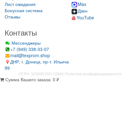
Лист ожидания
Max
Бонусная система
Дзен
Отзывы
YouTube
Контакты
Мессенджеры
+7 (949) 338-33-07
mail@texprom.shop
ДНР, г. Донецк, пр-т. Ильича
99
ОГРН: 323930100112840
Политика конфиденциальности
Сумма Вашего заказа:
0
₽