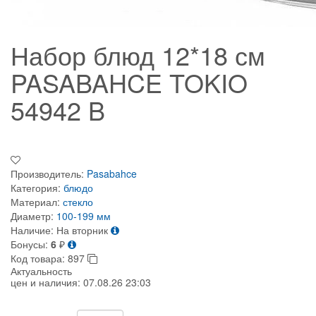
Набор блюд 12*18 см
PASABAHCE TOKIO
54942 B
Производитель:
Pasabahce
Категория:
блюдо
Материал:
стекло
Диаметр:
100-199 мм
Наличие:
На вторник
Бонусы:
6
₽
Код товара:
897
Актуальность
цен и наличия:
07.08.26 23:03