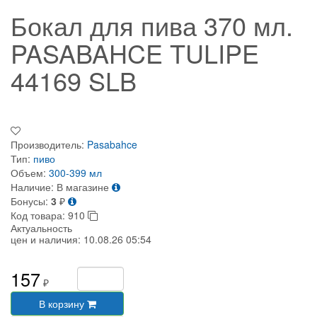
Бокал для пива 370 мл.
PASABAHCE TULIPE
44169 SLB
Производитель:
Pasabahce
Тип:
пиво
Объем:
300-399 мл
Наличие:
В магазине
Бонусы:
3
₽
Код товара:
910
Актуальность
цен и наличия:
10.08.26 05:54
157
₽
В корзину