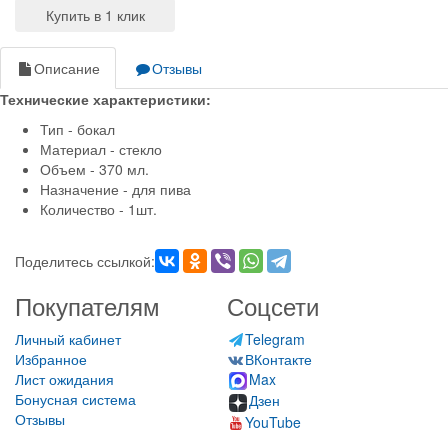
Описание
Отзывы
Технические характеристики:
Тип - бокал
Материал - стекло
Объем - 370 мл.
Назначение - для пива
Количество - 1шт.
Поделитесь ссылкой:
Покупателям
Соцсети
Личный кабинет
Telegram
Избранное
ВКонтакте
Лист ожидания
Max
Бонусная система
Дзен
Отзывы
YouTube