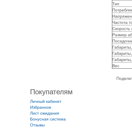
Тип
Потребля
Напряжен
Частота т
Скорость 
Размер аб
Посадочн
Габариты,
Габариты
Габариты,
Вес
Поделит
Покупателям
Личный кабинет
Избранное
Лист ожидания
Бонусная система
Отзывы