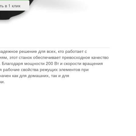
адежное решение для всех, кто работает с
ям, этот станок обеспечивает превосходное качество
й. Благодаря мощности 200 Вт и скорости вращения
яя рабочие свойства режущих элементов при
ачен как для домашних, так и для
ки.