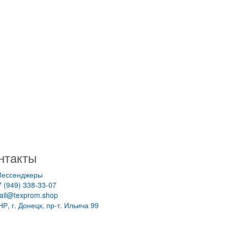
нтакты
ессенджеры
7 (949) 338-33-07
ail@texprom.shop
НР, г. Донецк, пр-т. Ильича 99