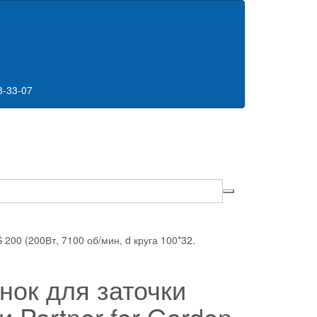
8-33-07
200 (200Вт, 7100 об/мин, d круга 100*32.
нок для заточки
и Partner for Garden