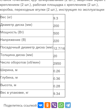
креплением (2 шт.), рабочая площадка с креплением (2 шт.),
коробка, переходные втулки (2 шт.), инструкция по эксплуатации
Вес (кг)
9.3
Диаметр диска (мм)
200
Мощность (Вт)
500
Напряжение (В)
220
Посадочный диаметр диска (мм)
12.7/16
Толщина диска (мм)
20
Число оборотов (об/мин)
2950
Ширина, м
0.26
Глубина, м
0.36
Высота, м
0.28
Вес в упаковке, кг
9.34
Поделитесь ссылкой: