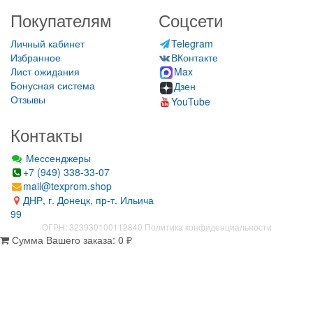
Покупателям
Соцсети
Личный кабинет
Telegram
Избранное
ВКонтакте
Лист ожидания
Max
Бонусная система
Дзен
Отзывы
YouTube
Контакты
Мессенджеры
+7 (949) 338-33-07
mail@texprom.shop
ДНР, г. Донецк, пр-т. Ильича
99
ОГРН: 323930100112840
Политика конфиденциальности
Сумма Вашего заказа:
0
₽