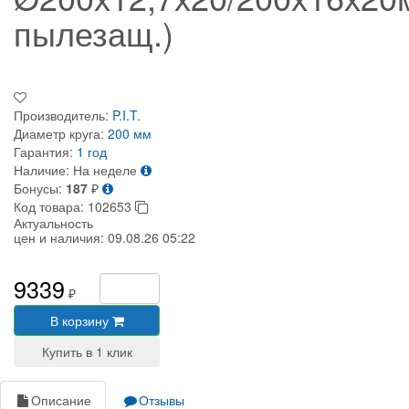
пылезащ.)
Производитель:
P.I.T.
Диаметр круга:
200 мм
Гарантия:
1 год
Наличие:
На неделе
Бонусы:
187
₽
Код товара:
102653
Актуальность
цен и наличия:
09.08.26 05:22
9339
₽
В корзину
Описание
Отзывы