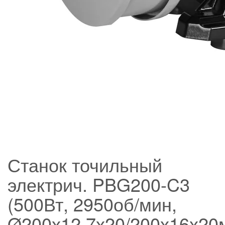
Станок точильный
электрич. PBG200-C3
(500Вт, 2950об/мин,
Ø200х12,7х20/200х16х20