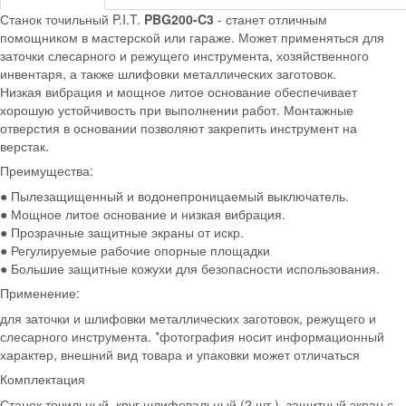
Станок точильный P.I.T.
PBG200-C3
- станет отличным
помощником в мастерской или гараже. Может применяться для
заточки слесарного и режущего инструмента, хозяйственного
инвентаря, а также шлифовки металлических заготовок.
Низкая вибрация и мощное литое основание обеспечивает
хорошую устойчивость при выполнении работ. Монтажные
отверстия в основании позволяют закрепить инструмент на
верстак.
Преимущества:
● Пылезащищенный и водонепроницаемый выключатель.
● Мощное литое основание и низкая вибрация.
● Прозрачные защитные экраны от искр.
● Регулируемые рабочие опорные площадки
● Большие защитные кожухи для безопасности использования.
Применение:
для заточки и шлифовки металлических заготовок, режущего и
слесарного инструмента. *фотография носит информационный
характер, внешний вид товара и упаковки может отличаться
Комплектация
Станок точильный, круг шлифовальный (2 шт.), защитный экран с