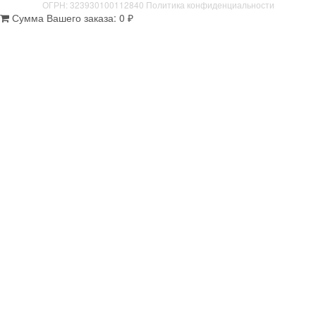
ОГРН: 323930100112840
Политика конфиденциальности
Сумма Вашего заказа:
0
₽