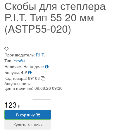
Скобы для степлера
P.I.T. Тип 55 20 мм
(ASTP55-020)
Производитель:
P.I.T.
Тип:
скобы
Наличие:
На неделе
Бонусы:
4
₽
Код товара:
89108
Актуальность
цен и наличия:
09.08.26 09:20
123
₽
В корзину