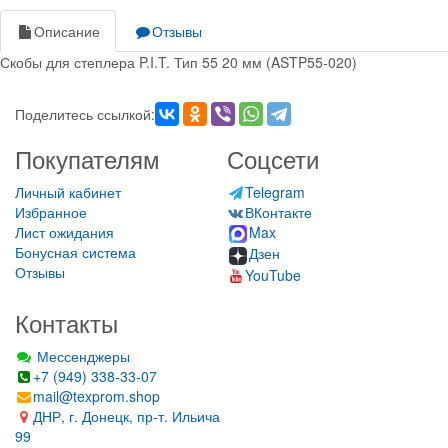
Описание
Отзывы
Скобы для степлера P.I.T. Тип 55 20 мм (ASTP55-020)
Поделитесь ссылкой:
Покупателям
Соцсети
Личный кабинет
Telegram
Избранное
ВКонтакте
Лист ожидания
Max
Бонусная система
Дзен
Отзывы
YouTube
Контакты
Мессенджеры
+7 (949) 338-33-07
mail@texprom.shop
ДНР, г. Донецк, пр-т. Ильича
99