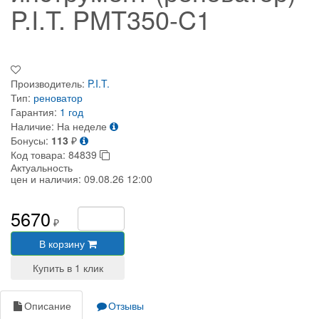
P.I.T. PMT350-C1
Производитель:
P.I.T.
Тип:
реноватор
Гарантия:
1 год
Наличие:
На неделе
Бонусы:
113
₽
Код товара:
84839
Актуальность
цен и наличия:
09.08.26 12:00
5670
₽
В корзину
Описание
Отзывы