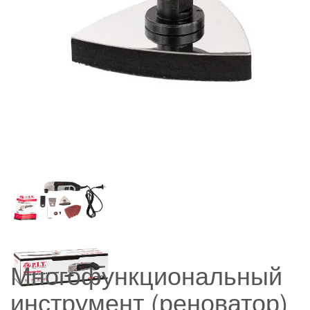
Многофункциональный
инструмент (реноватор)