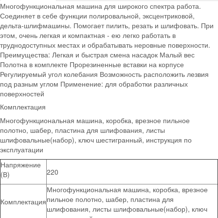
Многофункциональная машина для широкого спектра работа.
Соединяет в себе функции полировальной, эксцентриковой,
дельта-шлифмашины. Помогает пилить, резать и шлифовать. При
этом, очень легкая и компактная - ею легко работать в
труднодоступных местах и обрабатывать неровные поверхности.
Преимущества: Легкая и быстрая смена насадок Малый вес
Полотна в комплекте Прорезиненные вставки на корпусе
Регулируемый угол колебания Возможность расположить лезвия
под разным углом Применение: для обработки различных
поверхностей
Комплектация
Многофункциональная машина, коробка, врезное пильное
полотно, шабер, пластина для шлифования, листы
шлифовальные(набор), ключ шестигранный, инструкция по
эксплуатации
Напряжение
220
(В)
Многофункциональная машина, коробка, врезное
пильное полотно, шабер, пластина для
Комплектация
шлифования, листы шлифовальные(набор), ключ