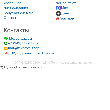
Избранное
ВКонтакте
Лист ожидания
Max
Бонусная система
Дзен
Отзывы
YouTube
Контакты
Мессенджеры
+7 (949) 338-33-07
mail@texprom.shop
ДНР, г. Донецк, пр-т. Ильича
99
ОГРН: 323930100112840
Политика конфиденциальности
Сумма Вашего заказа:
0
₽