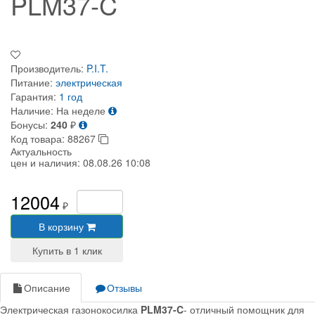
PLM37-C
Производитель:
P.I.T.
Питание:
электрическая
Гарантия:
1 год
Наличие:
На неделе
Бонусы:
240
₽
Код товара:
88267
Актуальность
цен и наличия:
08.08.26 10:08
12004
₽
В корзину
Описание
Отзывы
Электрическая газонокосилка
PLM37-C
- отличный помощник для