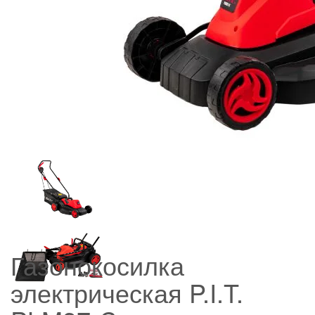
Газонокосилка
электрическая P.I.T.