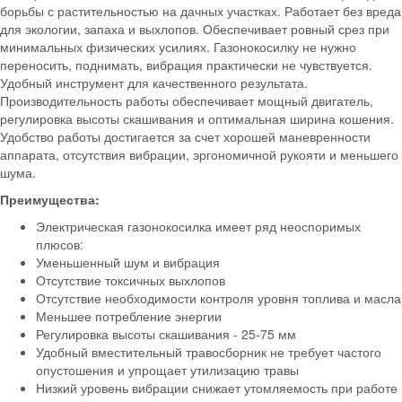
борьбы с растительностью на дачных участках. Работает без вреда
для экологии, запаха и выхлопов. Обеспечивает ровный срез при
минимальных физических усилиях. Газонокосилку не нужно
переносить, поднимать, вибрация практически не чувствуется.
Удобный инструмент для качественного результата.
Производительность работы обеспечивает мощный двигатель,
регулировка высоты скашивания и оптимальная ширина кошения.
Удобство работы достигается за счет хорошей маневренности
аппарата, отсутствия вибрации, эргономичной рукояти и меньшего
шума.
Преимущества:
Электрическая газонокосилка имеет ряд неоспоримых
плюсов:
Уменьшенный шум и вибрация
Отсутствие токсичных выхлопов
Отсутствие необходимости контроля уровня топлива и масла
Меньшее потребление энергии
Регулировка высоты скашивания - 25-75 мм
Удобный вместительный травосборник не требует частого
опустошения и упрощает утилизацию травы
Низкий уровень вибрации снижает утомляемость при работе