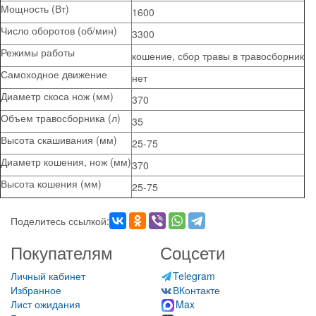
Мощность (Вт)
1600
Число оборотов (об/мин)
3300
Режимы работы
кошение, сбор травы в травосборник
Самоходное движение
нет
Диаметр скоса нож (мм)
370
Объем травосборника (л)
35
Высота скашивания (мм)
25-75
Диаметр кошения, нож (мм)
370
Высота кошения (мм)
25-75
Поделитесь ссылкой:
Покупателям
Соцсети
Личный кабинет
Telegram
Избранное
ВКонтакте
Лист ожидания
Max