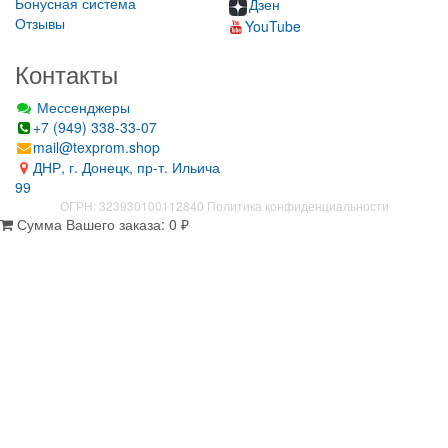
Бонусная система
Дзен
Отзывы
YouTube
Контакты
Мессенджеры
+7 (949) 338-33-07
mail@texprom.shop
ДНР, г. Донецк, пр-т. Ильича
99
ОГРН: 323930100112840
Политика конфиденциальности
Сумма Вашего заказа:
0
₽