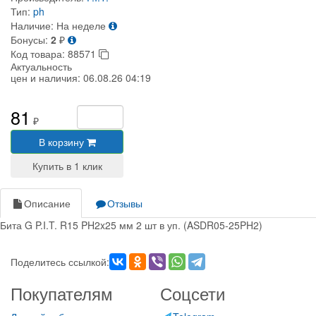
Тип:
ph
Наличие:
На неделе
Бонусы:
2
₽
Код товара:
88571
Актуальность
цен и наличия:
06.08.26 04:19
81
₽
В корзину
Описание
Отзывы
Бита G P.I.T. R15 PH2x25 мм 2 шт в уп. (ASDR05-25PH2)
Поделитесь ссылкой:
Покупателям
Соцсети