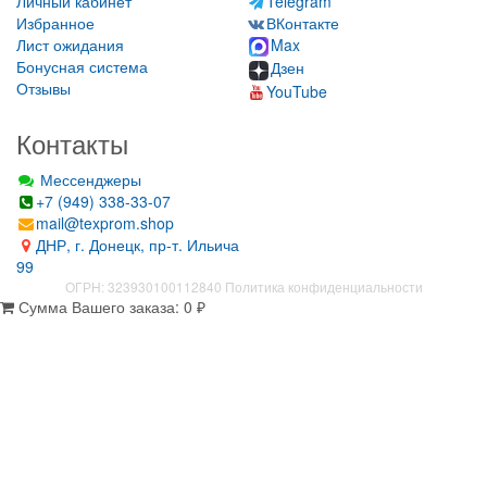
Личный кабинет
Telegram
Избранное
ВКонтакте
Лист ожидания
Max
Бонусная система
Дзен
Отзывы
YouTube
Контакты
Мессенджеры
+7 (949) 338-33-07
mail@texprom.shop
ДНР, г. Донецк, пр-т. Ильича
99
ОГРН: 323930100112840
Политика конфиденциальности
Сумма Вашего заказа:
0
₽