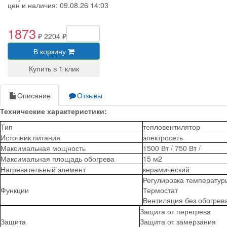
цен и наличия:
09.08.26 14:03
1873
₽
2204 ₽
В корзину
Описание
Отзывы
Технические характеристики:
Тип
тепловентилятор
Источник
питания
электросеть
Максимальная
мощность
1500 Вт
/ 750 Вт /
Максимальная площадь
обогрева
15 м2
Нагревательный
элемент
керамический
Регулировка температур
Функции
Термостат
Вентиляция без обогрев
Защита от перегрева
Защита
Защита от замерзания