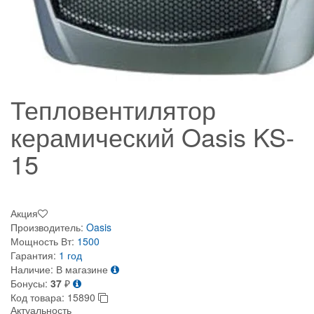
Тепловентилятор
керамический Oasis KS-
15
Акция
Производитель:
Oasis
Мощность Вт:
1500
Гарантия:
1 год
Наличие:
В магазине
Бонусы:
37
₽
Код товара:
15890
Актуальность