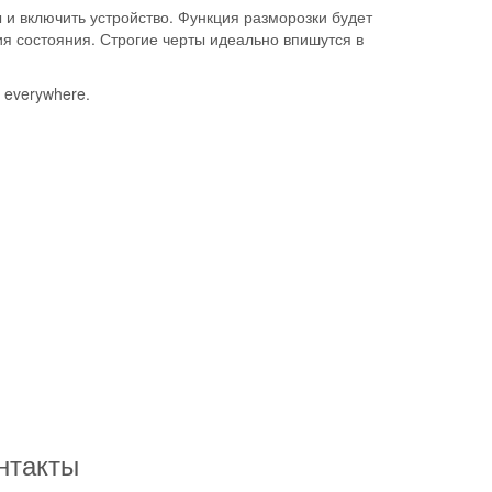
 и включить устройство. Функция
разморозки
будет
ия состояния.
Строгие черты
идеально впишутся в
 everywhere.
нтакты