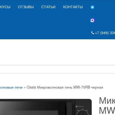
НУСЫ
ОТЗЫВЫ
СТАТЬИ
КОНТАКТЫ
+7 (949) 33
олновые печи
» Oasis Микроволновая печь MW-70RB черная
Мик
MW