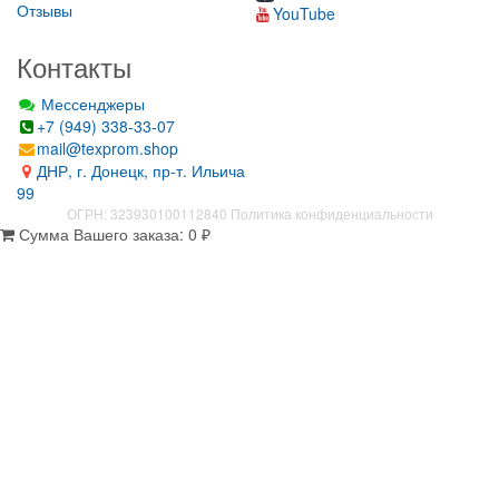
Отзывы
YouTube
Контакты
Мессенджеры
+7 (949) 338-33-07
mail@texprom.shop
ДНР, г. Донецк, пр-т. Ильича
99
ОГРН: 323930100112840
Политика конфиденциальности
Сумма Вашего заказа:
0
₽