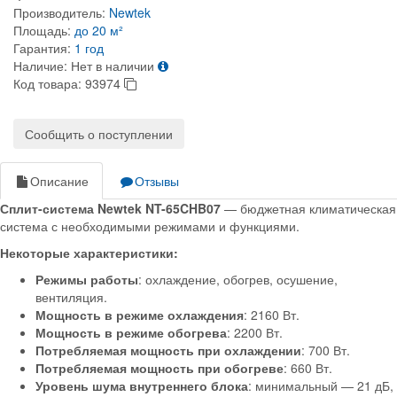
Производитель:
Newtek
Площадь:
до 20 м²
Гарантия:
1 год
Наличие:
Нет в наличии
Код товара:
93974
Сообщить о поступлении
Описание
Отзывы
Сплит-система Newtek NT-65CHB07
— бюджетная климатическая
система с необходимыми режимами и функциями.
Некоторые характеристики:
Режимы работы
: охлаждение, обогрев, осушение,
вентиляция.
Мощность в режиме охлаждения
: 2160 Вт.
Мощность в режиме обогрева
: 2200 Вт.
Потребляемая мощность при охлаждении
: 700 Вт.
Потребляемая мощность при обогреве
: 660 Вт.
Уровень шума внутреннего блока
: минимальный — 21 дБ,