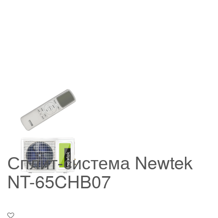
Сплит-система Newtek
NT-65CHB07