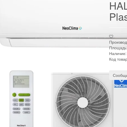
HAL
Pla
Производ
Площадь
Наличие:
Код това
Сообщи