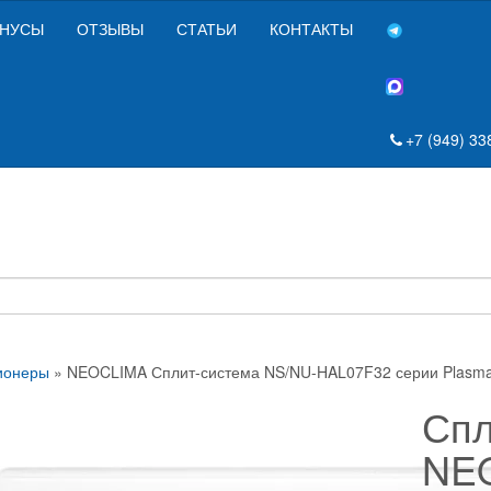
НУСЫ
ОТЗЫВЫ
СТАТЬИ
КОНТАКТЫ
+7 (949) 33
ионеры
» NEOCLIMA Сплит-система NS/NU-HAL07F32 серии Plasm
Спл
NE