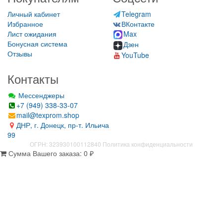
Личный кабинет
Telegram
Избранное
ВКонтакте
Лист ожидания
Max
Бонусная система
Дзен
Отзывы
YouTube
Контакты
Мессенджеры
+7 (949) 338-33-07
mail@texprom.shop
ДНР, г. Донецк, пр-т. Ильича
99
ОГРН: 323930100112840
Политика конфиденциальности
Сумма Вашего заказа:
0
₽