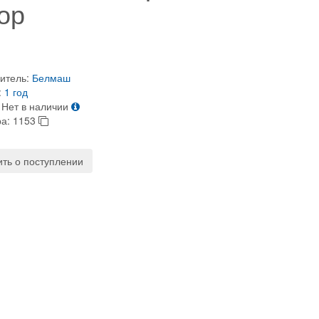
ор
итель:
Белмаш
:
1 год
Нет в наличии
ра:
1153
ть о поступлении