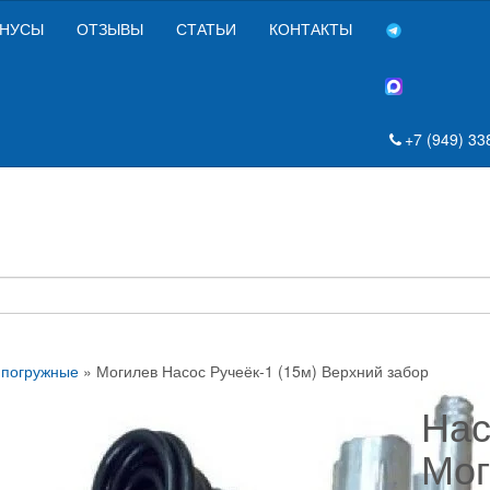
НУСЫ
ОТЗЫВЫ
СТАТЬИ
КОНТАКТЫ
+7 (949) 33
 погружные
» Могилев Насос Ручеёк-1 (15м) Верхний забор
Нас
Мог