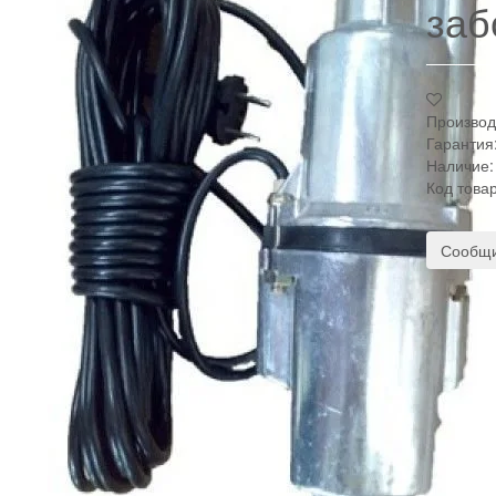
заб
Производ
Гарантия
Наличие:
Код това
Сообщи