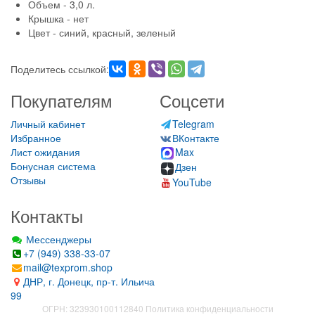
Объем - 3,0 л.
Крышка - нет
Цвет - синий, красный, зеленый
Поделитесь ссылкой:
Покупателям
Соцсети
Личный кабинет
Telegram
Избранное
ВКонтакте
Лист ожидания
Max
Бонусная система
Дзен
Отзывы
YouTube
Контакты
Мессенджеры
+7 (949) 338-33-07
mail@texprom.shop
ДНР, г. Донецк, пр-т. Ильича
99
ОГРН: 323930100112840
Политика конфиденциальности