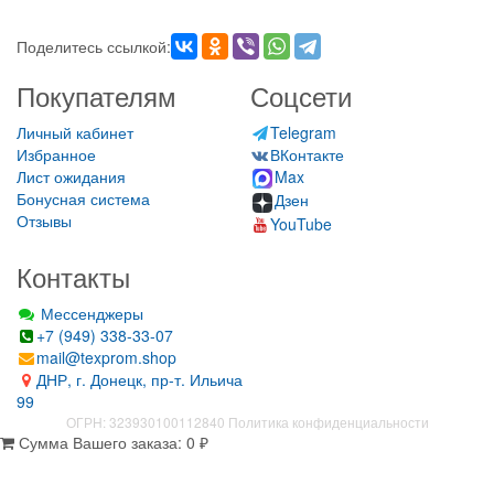
Поделитесь ссылкой:
Покупателям
Соцсети
Личный кабинет
Telegram
Избранное
ВКонтакте
Лист ожидания
Max
Бонусная система
Дзен
Отзывы
YouTube
Контакты
Мессенджеры
+7 (949) 338-33-07
mail@texprom.shop
ДНР, г. Донецк, пр-т. Ильича
99
ОГРН: 323930100112840
Политика конфиденциальности
Сумма Вашего заказа:
0
₽