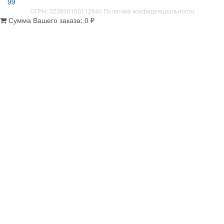
99
ОГРН: 323930100112840
Политика конфиденциальности
Сумма Вашего заказа:
0
₽