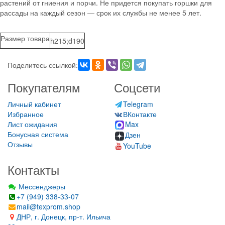
растений от гниения и порчи. Не придется покупать горшки для
рассады на каждый сезон — срок их службы не менее 5 лет.
Размер товара
h215;d190
Поделитесь ссылкой:
Покупателям
Соцсети
Личный кабинет
Telegram
Избранное
ВКонтакте
Лист ожидания
Max
Бонусная система
Дзен
Отзывы
YouTube
Контакты
Мессенджеры
+7 (949) 338-33-07
mail@texprom.shop
ДНР, г. Донецк, пр-т. Ильича