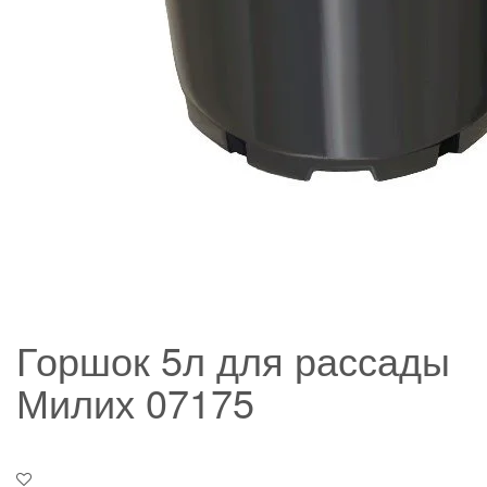
Горшок 5л для рассады
Милих 07175