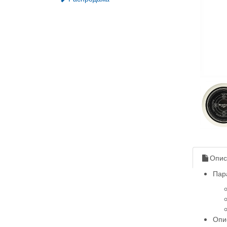
Опис
Пар
Опи