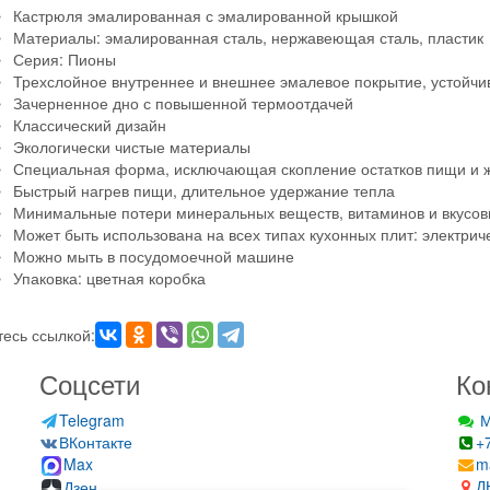
Кастрюля эмалированная с эмалированной крышкой
Материалы: эмалированная сталь, нержавеющая сталь, пластик
Серия: Пионы
Трехслойное внутреннее и внешнее эмалевое покрытие, устойчи
Зачерненное дно с повышенной термоотдачей
Классический дизайн
Экологически чистые материалы
Специальная форма, исключающая скопление остатков пищи и 
Быстрый нагрев пищи, длительное удержание тепла
Минимальные потери минеральных веществ, витаминов и вкусов
Может быть использована на всех типах кухонных плит: электрич
Можно мыть в посудомоечной машине
Упаковка: цветная коробка
есь ссылкой:
Соцсети
Ко
Telegram
М
ВКонтакте
+
Max
m
Д
Дзен