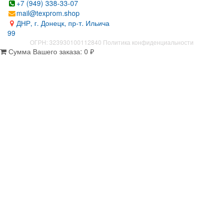
+7 (949) 338-33-07
mail@texprom.shop
ДНР, г. Донецк, пр-т. Ильича
99
ОГРН: 323930100112840
Политика конфиденциальности
Сумма Вашего заказа:
0
₽