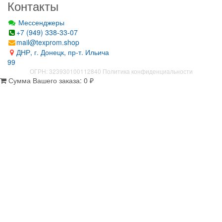
Контакты
Мессенджеры
+7 (949) 338-33-07
mail@texprom.shop
ДНР, г. Донецк, пр-т. Ильича
99
ОГРН: 323930100112840
Политика конфиденциальности
Сумма Вашего заказа:
0
₽