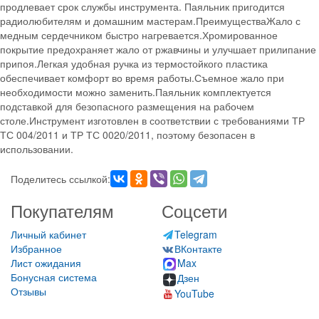
продлевает срок службы инструмента. Паяльник пригодится
радиолюбителям и домашним мастерам.ПреимуществаЖало с
медным сердечником быстро нагревается.Хромированное
покрытие предохраняет жало от ржавчины и улучшает прилипание
припоя.Легкая удобная ручка из термостойкого пластика
обеспечивает комфорт во время работы.Съемное жало при
необходимости можно заменить.Паяльник комплектуется
подставкой для безопасного размещения на рабочем
столе.Инструмент изготовлен в соответствии с требованиями ТР
ТС 004/2011 и ТР ТС 0020/2011, поэтому безопасен в
использовании.
Поделитесь ссылкой:
Покупателям
Соцсети
Личный кабинет
Telegram
Избранное
ВКонтакте
Лист ожидания
Max
Бонусная система
Дзен
Отзывы
YouTube