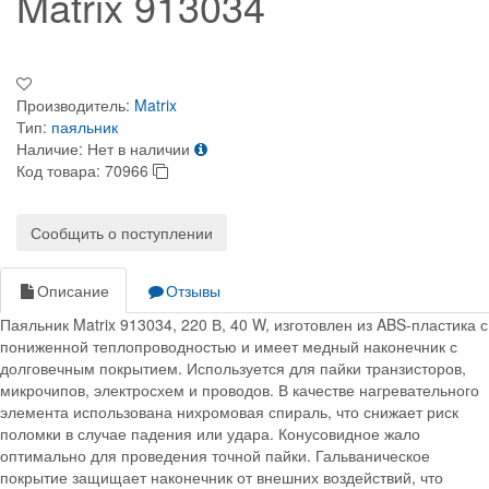
Matrix 913034
Производитель:
Matrix
Тип:
паяльник
Наличие:
Нет в наличии
Код товара:
70966
Сообщить о поступлении
Описание
Отзывы
Паяльник Matrix 913034, 220 В, 40 W, изготовлен из ABS-пластика с
пониженной теплопроводностью и имеет медный наконечник с
долговечным покрытием. Используется для пайки транзисторов,
микрочипов, электросхем и проводов. В качестве нагревательного
элемента использована нихромовая спираль, что снижает риск
поломки в случае падения или удара. Конусовидное жало
оптимально для проведения точной пайки. Гальваническое
покрытие защищает наконечник от внешних воздействий, что