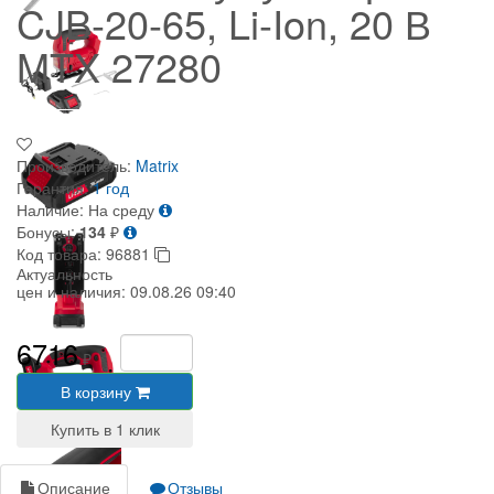
CJB-20-65, Li-Ion, 20 В
MTX 27280
Производитель:
Matrix
Гарантия:
1 год
Наличие:
На среду
Бонусы:
134
₽
Код товара:
96881
Актуальность
цен и наличия:
09.08.26 09:40
6716
₽
В корзину
Описание
Отзывы