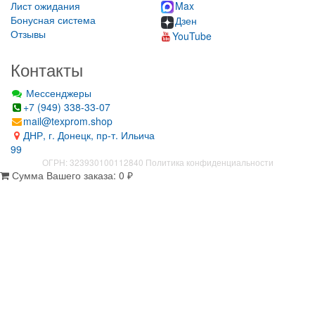
Лист ожидания
Max
Бонусная система
Дзен
Отзывы
YouTube
Контакты
Мессенджеры
+7 (949) 338-33-07
mail@texprom.shop
ДНР, г. Донецк, пр-т. Ильича
99
ОГРН: 323930100112840
Политика конфиденциальности
Сумма Вашего заказа:
0
₽