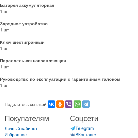
Батарея аккумуляторная
1 шт
Зарядное устройство
1 шт
Ключ шестигранный
1 шт
Параллельная направляющая
1 шт
Руководство по эксплуатации с гарантийным талоном
1 шт
Поделитесь ссылкой:
Покупателям
Соцсети
Личный кабинет
Telegram
Избранное
ВКонтакте