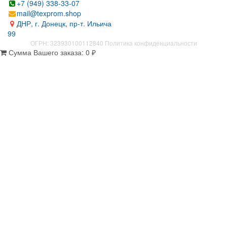
+7 (949) 338-33-07
mail@texprom.shop
ДНР, г. Донецк, пр-т. Ильича
99
ОГРН: 323930100112840
Политика конфиденциальности
Сумма Вашего заказа:
0
₽