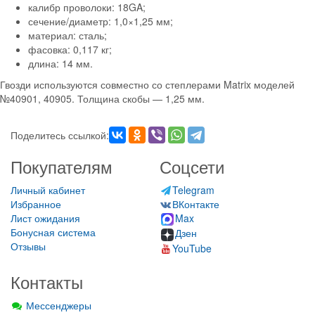
калибр проволоки: 18GA;
сечение/диаметр: 1,0×1,25 мм;
материал: сталь;
фасовка: 0,117 кг;
длина: 14 мм.
Гвозди используются совместно со степлерами Matrix моделей
№40901, 40905. Толщина скобы — 1,25 мм.
Поделитесь ссылкой:
Покупателям
Соцсети
Личный кабинет
Telegram
Избранное
ВКонтакте
Лист ожидания
Max
Бонусная система
Дзен
Отзывы
YouTube
Контакты
Мессенджеры