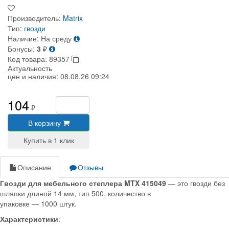
Производитель:
Matrix
Тип:
гвозди
Наличие:
На среду
Бонусы:
3
₽
Код товара:
89357
Актуальность
цен и наличия:
08.08.26 09:24
104
₽
В корзину
Описание
Отзывы
Гвозди для мебельного степлера MTX 415049
— это гвозди без
шляпки длиной 14 мм, тип 500, количество в
упаковке — 1000 штук.
Характеристики
: