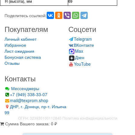
H (высота), мм
69
Поделитесь ссылкой:
Покупателям
Соцсети
Личный кабинет
Telegram
Избранное
ВКонтакте
Лист ожидания
Max
Бонусная система
Дзен
Отзывы
YouTube
Контакты
Мессенджеры
+7 (949) 338-33-07
mail@texprom.shop
ДНР, г. Донецк, пр-т. Ильича
99
ОГРН: 323930100112840
Политика конфиденциальности
Сумма Вашего заказа:
0
₽