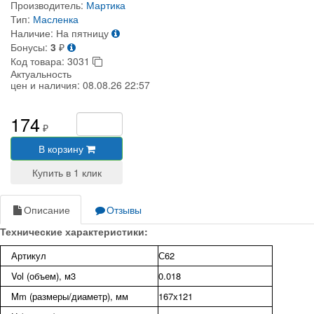
Производитель:
Мартика
Тип:
Масленка
Наличие:
На пятницу
Бонусы:
3
₽
Код товара:
3031
Актуальность
цен и наличия:
08.08.26 22:57
174
₽
В корзину
Описание
Отзывы
Технические характеристики:
Артикул
С62
Vol (объем), м3
0.018
Mm (размеры/диаметр), мм
167х121