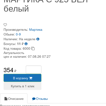
белый
Производитель:
Мартика
Обьем:
0-9
Наличие:
На неделе
Бонусы:
11
₽
Код товара:
6000
Актуальность
цен и наличия:
07.08.26 07:27
354
₽
В корзину
Описание
Отзывы
Технические хараткеристики: