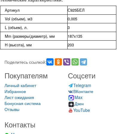
Артикул
С925БЕЛ
Vol (объем), м3
0,005
L (объем), л.
3
Mm (размеры/диаметр), мм
187х135
H (высота), мм
203
Поделитесь ссылкой:
Покупателям
Соцсети
Личный кабинет
Telegram
Избранное
ВКонтакте
Лист ожидания
Max
Бонусная система
Дзен
Отзывы
YouTube
Контакты