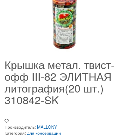
Крышка метал. твист-
офф III-82 ЭЛИТНАЯ
литография(20 шт.)
310842-SK
Производитель:
MALLONY
Категория:
для консервации