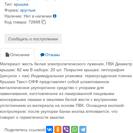
Тип:
крышка
Форма:
круглые
Наличие:
Нет в наличии
Код товара:
72668
Сообщить о поступлении
Описание
Отзывы
Материал: жесть белая электролитического лужения, ПВХ Диаметр
крышки: 82 мм В наборе: 20 шт. Покрытие крышек: литография
(рисунок + лак) Индивидуальная упаковка: термоусадочная пленка
Крышка Твист-ОФФ представляет собой штампованное
металлическое укупорочное средство с упорами для
завинчивания, изготовленное из лакированной пищевыми
консервными лаками и эмалями белой жести с внутренним
уплотнением из материала на основе ПВХ. Оснащена кнопкой-
контролером: после укупорки банки кнопка втягивается, что
говорит о герметичности закатки.
Поделитесь ссылкой: