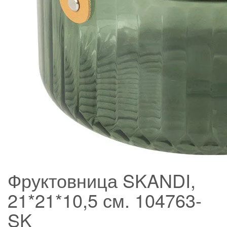
Фруктовница SKANDI,
21*21*10,5 см. 104763-
SK