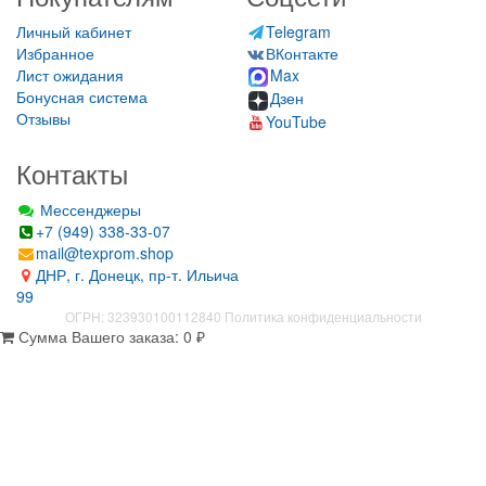
Личный кабинет
Telegram
Избранное
ВКонтакте
Лист ожидания
Max
Бонусная система
Дзен
Отзывы
YouTube
Контакты
Мессенджеры
+7 (949) 338-33-07
mail@texprom.shop
ДНР, г. Донецк, пр-т. Ильича
99
ОГРН: 323930100112840
Политика конфиденциальности
Сумма Вашего заказа:
0
₽