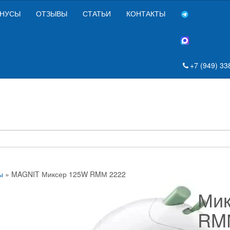
НУСЫ
ОТЗЫВЫ
СТАТЬИ
КОНТАКТЫ
+7 (949) 33
ы
» MAGNIT Миксер 125W RMМ 2222
Ми
RM