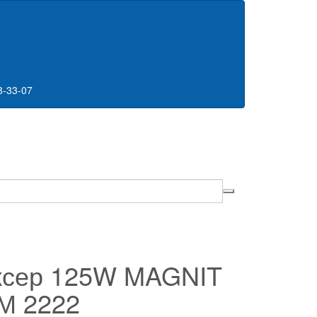
8-33-07
ксер 125W MAGNIT
М 2222